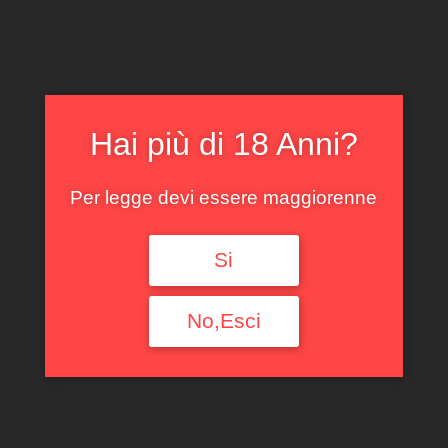
Filtra per tipologia
Ogni Tipologia
Filtra per Regione
Hai più di 18 Anni?
Ogni Regione
Per legge devi essere maggiorenne
Filtra per annata
Si
Ogni Annata
Filtra per denominazione
No,Esci
Ogni Denominazione
Filtra per produttore