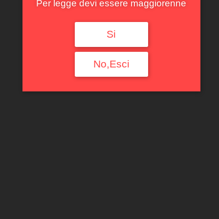
Per legge devi essere maggiorenne
Si
No,Esci