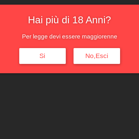
Hai più di 18 Anni?
Per legge devi essere maggiorenne
Si
No,Esci