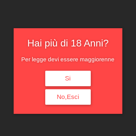
Filtra per tipologia
Ogni Tipologia
Filtra per Regione
Hai più di 18 Anni?
Ogni Regione
Per legge devi essere maggiorenne
Filtra per denominazione
Si
Ogni Denominazione
Filtra per produttore
No,Esci
Ogni Produttore
Filtra per uve