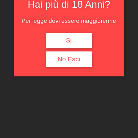
Hai più di 18 Anni?
Filtra per tipologia
Per legge devi essere maggiorenne
Ogni Tipologia
Filtra per Regione
Si
Ogni Regione
No,Esci
Filtra per denominazione
Ogni Denominazione
Filtra per produttore
Ogni Produttore
Filtra per uve