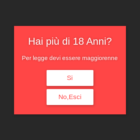
Filtra per tipologia
Ogni Tipologia
Filtra per Regione
Hai più di 18 Anni?
Ogni Regione
Per legge devi essere maggiorenne
Filtra per denominazione
Si
Ogni Denominazione
No,Esci
Filtra per produttore
Ogni Produttore
Filtra per uve