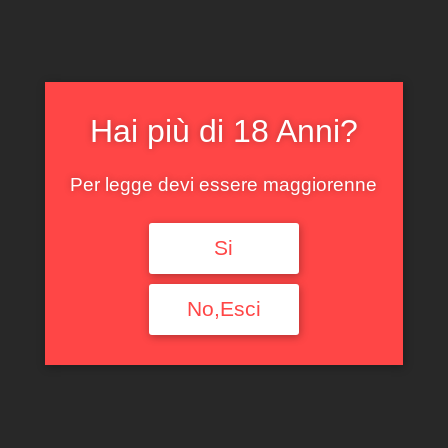
Filtra per tipologia
Ogni Tipologia
Filtra per Regione
Hai più di 18 Anni?
Ogni Regione
Per legge devi essere maggiorenne
Filtra per annata
Si
Ogni Annata
No,Esci
Filtra per produttore
Ogni Produttore
Filtra per uve