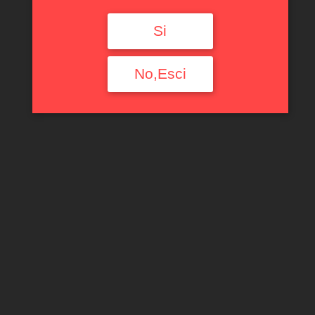
Si
No,Esci