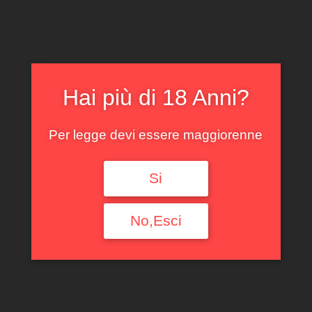
Filtra per tipologia
Ogni Tipologia
Filtra per Regione
Hai più di 18 Anni?
Ogni Regione
Per legge devi essere maggiorenne
Filtra per annata
Si
Ogni Annata
Filtra per denominazione
No,Esci
Ogni Denominazione
Filtra per produttore