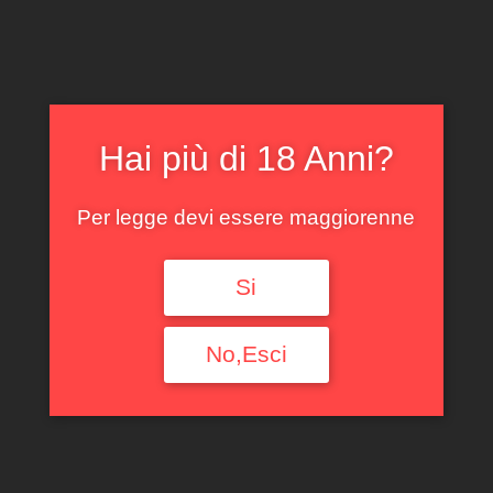
Filtra per tipologia
Ogni Tipologia
Filtra per Regione
Hai più di 18 Anni?
Ogni Regione
Per legge devi essere maggiorenne
Filtra per annata
Si
Ogni Annata
Filtra per denominazione
No,Esci
Ogni Denominazione
Filtra per produttore