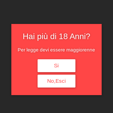
Filtra per tipologia
Ogni Tipologia
Filtra per Regione
Hai più di 18 Anni?
Ogni Regione
Per legge devi essere maggiorenne
Filtra per annata
Si
Ogni Annata
Filtra per denominazione
No,Esci
Ogni Denominazione
Filtra per produttore