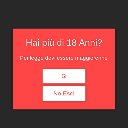
Filtra per tipologia
Ogni Tipologia
Filtra per Regione
Hai più di 18 Anni?
Ogni Regione
Per legge devi essere maggiorenne
Filtra per denominazione
Ogni Denominazione
Si
Filtra per produttore
No,Esci
Ogni Produttore
Filtra per uve